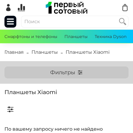
Смарфтоны и телефоны
Планшеты
Техника Dyson
Главная
Планшеты
Планшеты Xiaomi
Фильтры
Планшеты Xiaomi
По вашему запросу ничего не найдено