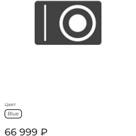
Цвет
Blue
66 999 ₽