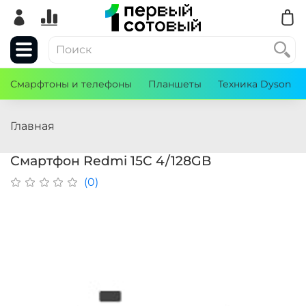
Смарфтоны и телефоны
Планшеты
Техника Dyson
Главная
Смартфон Redmi 15C 4/128GB
(0)