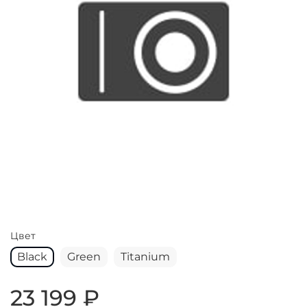
Цвет
Black
Green
Titanium
23 199 ₽